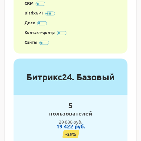
CRM
BitrixGPT
Диск
Контакт-центр
Сайты
Битрикс24. Базовый
5
пользователей
29 880 руб.
19 422 руб.
-35%