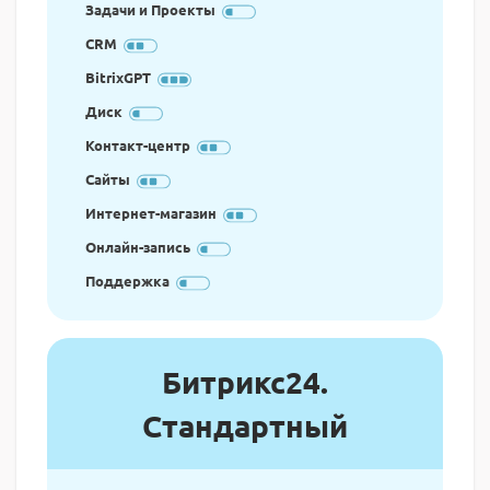
Задачи и Проекты
CRM
BitrixGPT
Диск
Контакт-центр
Сайты
Интернет-магазин
Онлайн-запись
Поддержка
Битрикс24.
Стандартный