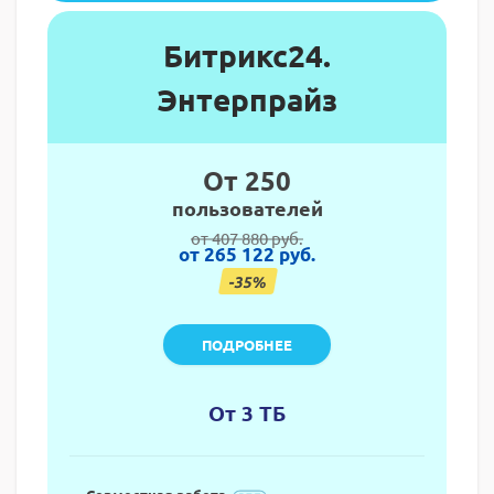
Битрикс24.
Энтерпрайз
От 250
пользователей
от 407 880 руб.
от 265 122 руб.
-35%
ПОДРОБНЕЕ
От 3 ТБ