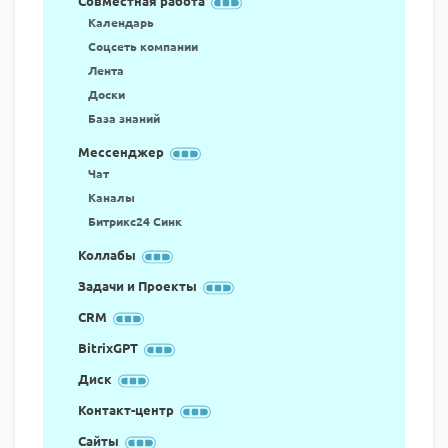
Совместная работа
Календарь
Соцсеть компании
Лента
Доски
База знаний
Мессенджер
Чат
Каналы
Битрикс24 Синк
Коллабы
Задачи и Проекты
CRM
BitrixGPT
Диск
Контакт-центр
Сайты