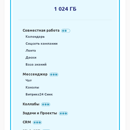
1 024 ГБ
Совместная работа
Календарь
Соцсеть компании
Лента
Доски
База знаний
Мессенджер
Чат
Каналы
Битрикс24 Синк
Коллабы
Задачи и Проекты
CRM