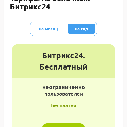
Битрикс24
на месяц
на год
Битрикс24.
Бесплатный
неограниченно
пользователей
Бесплатно