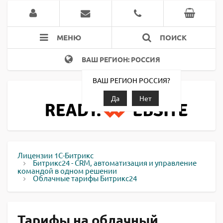
МЕНЮ
ПОИСК
ВАШ РЕГИОН: РОССИЯ
ВАШ РЕГИОН РОССИЯ?
Да
Нет
Лицензии 1С-Битрикс
Битрикс24 - CRM, автоматизация и управление
командой в одном решении
Облачные тарифы Битрикс24
Тарифы на облачный