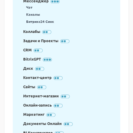
Мессенджер
Чат
Каналы
Битрикс24 Синк
Коллабы
Задачи и Проекты
CRM
BitrixGPT
Диск
Контакт-центр
Сайты
Интернет-магазин
Онлайн-запись
Маркетинг
Документы Онлайн
BI Конструктор