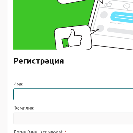
Регистрация
Имя:
Фамилия:
Логин (мин. 3 символа):
*