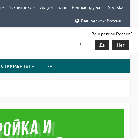
и
1С-Битрикс
Акции
Блог
Рекомендуем
Style.kz
Ваш регион: Россия
Ваш регион Россия?
Да
Нет
НСТРУМЕНТЫ