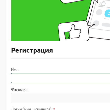
Регистрация
Имя:
Фамилия:
Логин (мин. 3 символа):
*