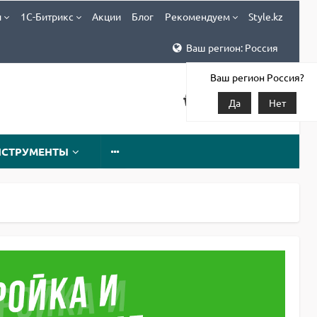
и
1С-Битрикс
Акции
Блог
Рекомендуем
Style.kz
Ваш регион: Россия
Ваш регион Россия?
Да
Нет
НСТРУМЕНТЫ