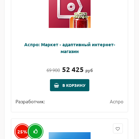
Аспро: Маркет - адаптивный интернет-
магазин
52 425
69 900
руб
В КОРЗИНУ
Аспро
Разработчик:
25%