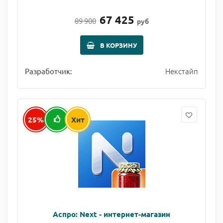
67 425
89 900
руб
В КОРЗИНУ
Некстайп
Разработчик:
25%
Хит
Аспро: Next - интернет-магазин