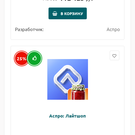
В КОРЗИНУ
Аспро
Разработчик:
25%
Аспро: Лайтшоп