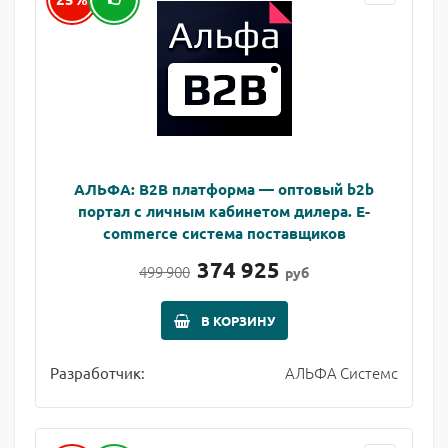
АЛЬФА: B2B платформа — оптовый b2b
портал с личным кабинетом дилера. E-
commerce система поставщиков
374 925
499 900
руб
В КОРЗИНУ
АЛЬФА Системс
Разработчик: