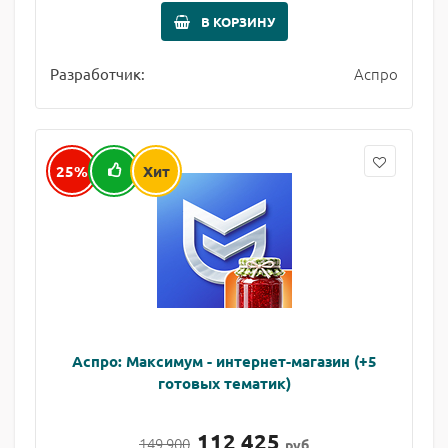
В КОРЗИНУ
Аспро
Разработчик:
25%
Хит
Аспро: Максимум - интернет-магазин (+5
готовых тематик)
112 425
149 900
руб