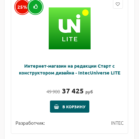
25%
Интернет-магазин на редакции Старт с
конструктором дизайна - IntecUniverse LITE
37 425
49 900
руб
В КОРЗИНУ
INTEC
Разработчик: