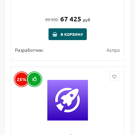
67 425
89 900
руб
В КОРЗИНУ
Аспро
Разработчик:
25%