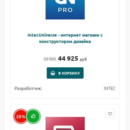
IntecUniverse - интернет магазин с
конструктором дизайна
44 925
59 900
руб
В КОРЗИНУ
INTEC
Разработчик:
25%