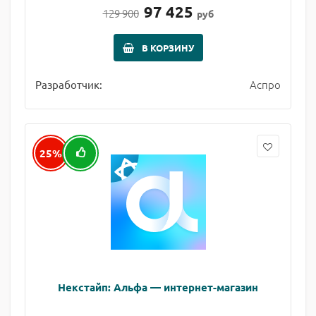
97 425
129 900
руб
В КОРЗИНУ
Аспро
Разработчик:
25%
Некстайп: Альфа — интернет-магазин