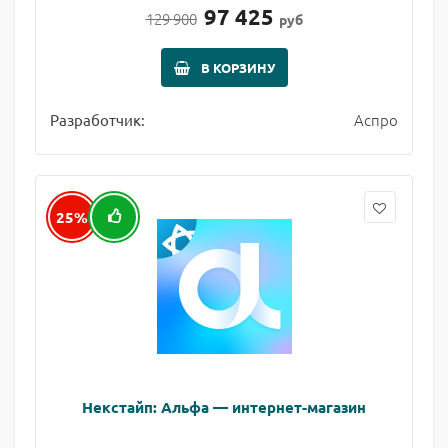
97 425
129 900
руб
В КОРЗИНУ
Аспро
Разработчик:
25%
Некстайп: Альфа — интернет-магазин