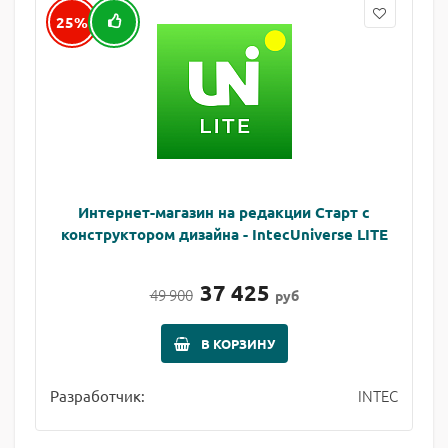
25%
Интернет-магазин на редакции Старт с
конструктором дизайна - IntecUniverse LITE
37 425
49 900
руб
В КОРЗИНУ
INTEC
Разработчик: