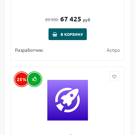
67 425
89 900
руб
В КОРЗИНУ
Аспро
Разработчик:
25%