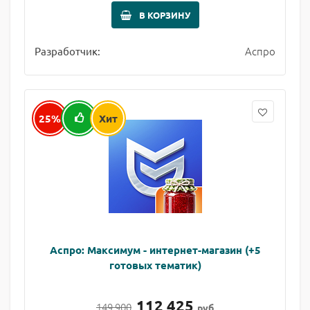
В КОРЗИНУ
Аспро
Разработчик:
25%
Хит
Аспро: Максимум - интернет-магазин (+5
готовых тематик)
112 425
149 900
руб