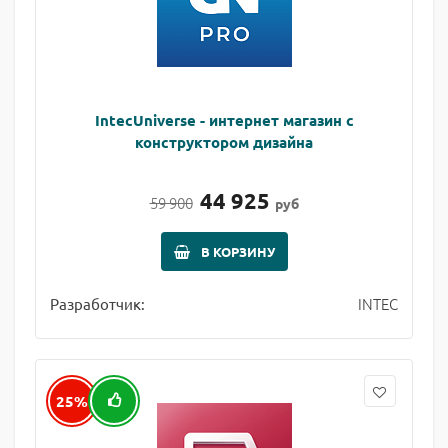
IntecUniverse - интернет магазин с
конструктором дизайна
44 925
59 900
руб
В КОРЗИНУ
INTEC
Разработчик:
25%