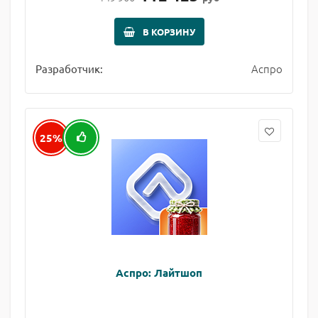
В КОРЗИНУ
Аспро
Разработчик:
25%
Аспро: Лайтшоп