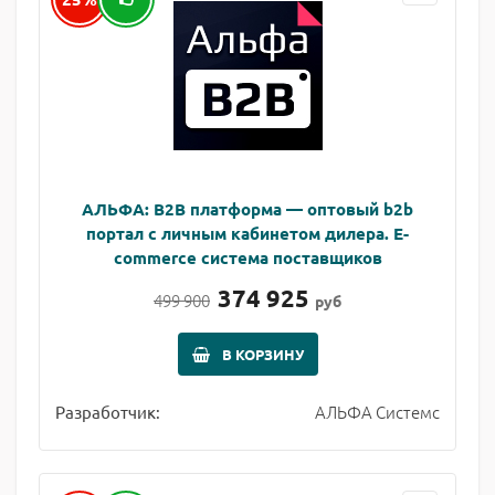
АЛЬФА: B2B платформа — оптовый b2b
портал с личным кабинетом дилера. E-
commerce система поставщиков
374 925
499 900
руб
В КОРЗИНУ
АЛЬФА Системс
Разработчик: