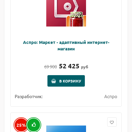
Аспро: Маркет - адаптивный интернет-
магазин
52 425
69 900
руб
В КОРЗИНУ
Аспро
Разработчик:
25%