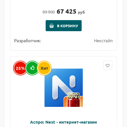
67 425
89 900
руб
В КОРЗИНУ
Некстайп
Разработчик:
25%
Хит
Аспро: Next - интернет-магазин