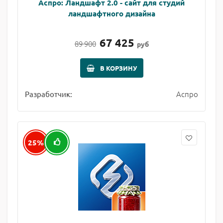
Аспро: Ландшафт 2.0 - сайт для студий
ландшафтного дизайна
67 425
89 900
руб
В КОРЗИНУ
Аспро
Разработчик:
25%