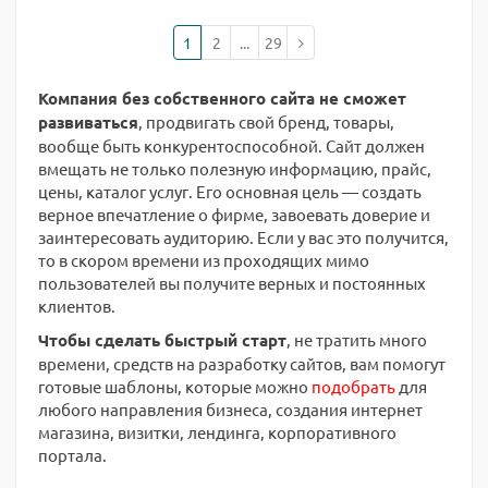
1
2
...
29
Компания без собственного сайта не сможет
развиваться
, продвигать свой бренд, товары,
вообще быть конкурентоспособной. Сайт должен
вмещать не только полезную информацию, прайс,
цены, каталог услуг. Его основная цель — создать
верное впечатление о фирме, завоевать доверие и
заинтересовать аудиторию. Если у вас это получится,
то в скором времени из проходящих мимо
пользователей вы получите верных и постоянных
клиентов.
Чтобы сделать быстрый старт
, не тратить много
времени, средств на разработку сайтов, вам помогут
готовые шаблоны, которые можно
подобрать
для
любого направления бизнеса, создания интернет
магазина, визитки, лендинга, корпоративного
портала.