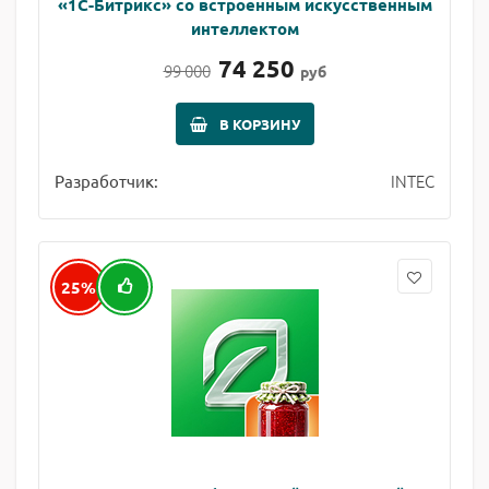
«1С-Битрикс» со встроенным искусственным
интеллектом
74 250
99 000
руб
В КОРЗИНУ
INTEC
Разработчик:
25%