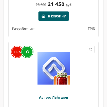
21 450
28 600
руб
В КОРЗИНУ
EPIR
Разработчик:
25%
Аспро: Лайтшоп