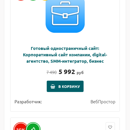
Готовый одностраничный сайт:
Корпоративный сайт компании, digital-
агентство, SMM-интегратор, бизнес
5 992
7 490
руб
В КОРЗИНУ
ВебПростор
Разработчик:
25%