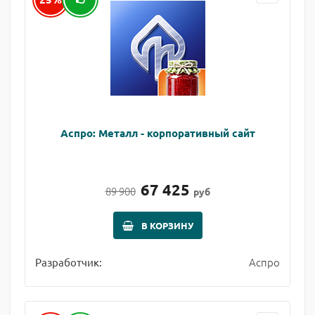
Аспро: Металл - корпоративный сайт
67 425
89 900
руб
В КОРЗИНУ
Аспро
Разработчик: