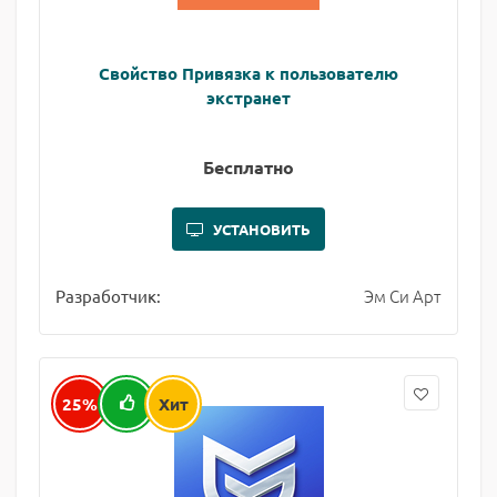
Свойство Привязка к пользователю
экстранет
Бесплатно
УСТАНОВИТЬ
Эм Си Арт
Разработчик:
25%
Хит