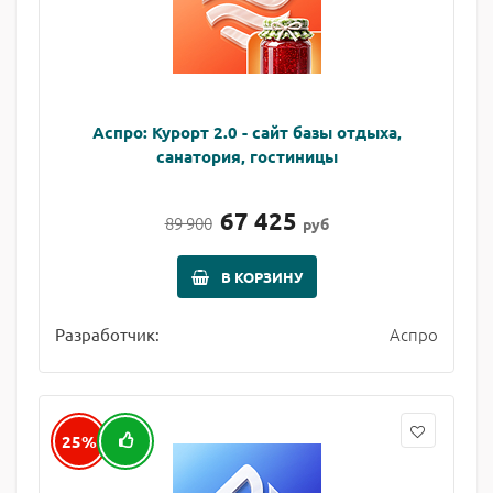
Аспро: Курорт 2.0 - сайт базы отдыха,
санатория, гостиницы
67 425
89 900
руб
В КОРЗИНУ
Аспро
Разработчик:
25%