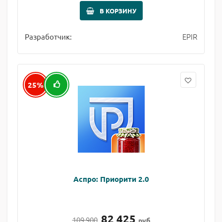
В КОРЗИНУ
EPIR
Разработчик:
25%
Аспро: Приорити 2.0
82 425
109 900
руб