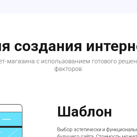
ля создания интерн
ет-магазина с использованием готового реше
факторов:
Шаблон
Выбор эстетически и функциональ
будущего сайта. Стоимость может