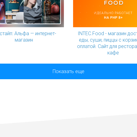
стайп: Альфа — интернет-
INTEC.Food - магазин дос
магазин
еды, суши, пиццы с корзи
оплатой. Сайт для рестор
кафе
Показать еще