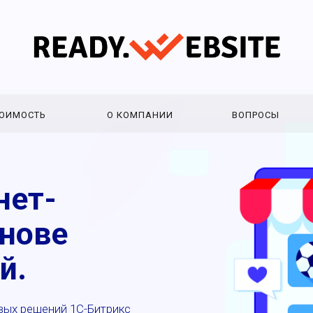
ОИМОСТЬ
О КОМПАНИИ
ВОПРОСЫ
РЕШЕНИЕ
ПРИМЕРЫ
СТОИМОСТЬ
О КОМ
нет-
снове
й.
овых решений 1С-Битрикс