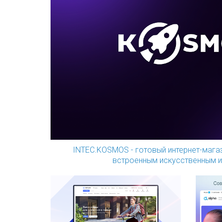
INTEC.KOSMOS - готовый интернет-магаз
встроенным искусственным и