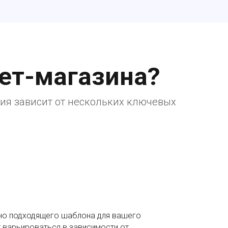
ет-магазина?
ния зависит от нескольких ключевых
но подходящего шаблона для вашего
 варьироваться в зависимости от