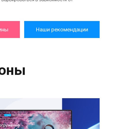
ины
Наши рекомендации
оны