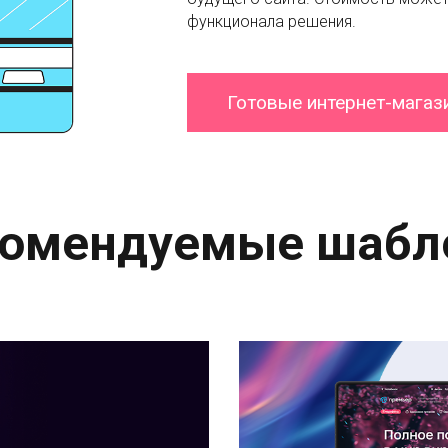
функционала решения.
Готовые интернет-магаз
комендуемые шабл