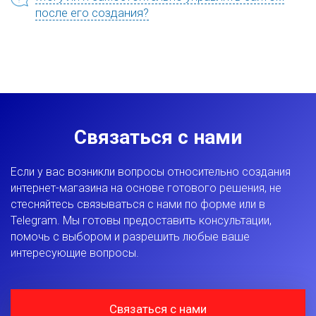
после его создания?
Связаться с нами
Если у вас возникли вопросы относительно создания
интернет-магазина на основе готового решения, не
стесняйтесь связываться с нами по форме или в
Telegram. Мы готовы предоставить консультации,
помочь с выбором и разрешить любые ваше
интересующие вопросы.
Связаться с нами