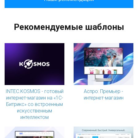
Рекомендуемые шаблоны
INTEC.KOSMOS - готовый
Аспро: Премьер -
интернет-магазин на «1С-
интернет-магазин
Битрикс» со встроенным
искусственным
интеллектом