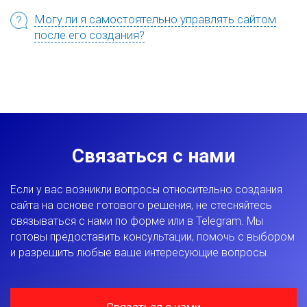
Могу ли я самостоятельно управлять сайтом
после его создания?
Связаться с нами
Если у вас возникли вопросы относительно создания
сайта на основе готового решения, не стесняйтесь
связываться с нами по форме или в Telegram. Мы
готовы предоставить консультации, помочь с выбором
и разрешить любые ваше интересующие вопросы.