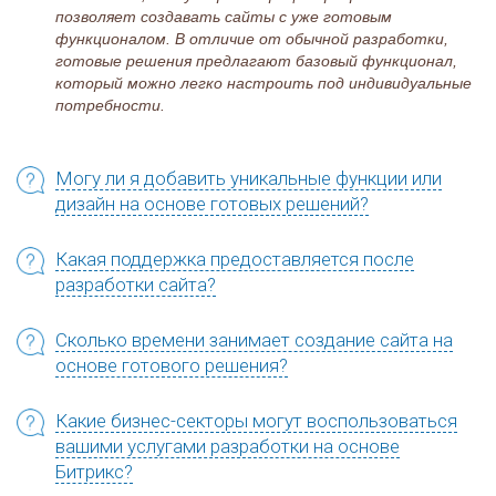
позволяет создавать сайты с уже готовым
функционалом. В отличие от обычной разработки,
готовые решения предлагают базовый функционал,
который можно легко настроить под индивидуальные
потребности.
Могу ли я добавить уникальные функции или
дизайн на основе готовых решений?
Какая поддержка предоставляется после
разработки сайта?
Сколько времени занимает создание сайта на
основе готового решения?
Какие бизнес-секторы могут воспользоваться
вашими услугами разработки на основе
Битрикс?