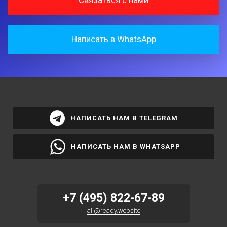
Связаться с нами
Написать в WhatsApp
НАПИСАТЬ НАМ В TELEGRAM
НАПИСАТЬ НАМ В WHATSAPP
+7 (495) 822-67-89
all@ready.website