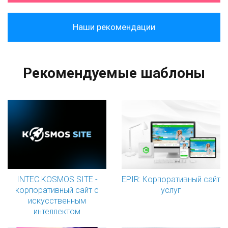
Наши рекомендации
Рекомендуемые шаблоны
INTEC.KOSMOS SITE -
EPIR: Корпоративный сайт
корпоративный сайт с
услуг
искусственным
интеллектом