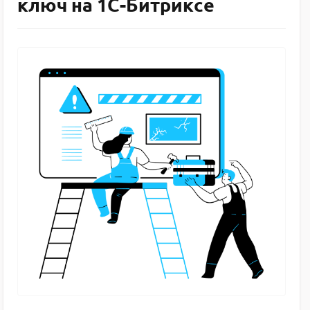
ключ на 1C-Битриксе