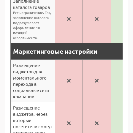
Заполнение
каталога товаров
Есть ограничение. Так,
заполнение каталога
подразумевает
оформление 10
позиций
ассортимента.
Маркетинговые настройки
Размещение
виджетов для
моментального
перехода в
социальные сети
компании
Размещение
виджетов, через
которые
посетители смогут
оставлять свои