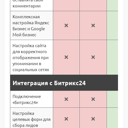
комментарии
Комплексная
настройка Яндекс
Бизнес и Google
Мой бизнес
Настройка сайта
для корректного
отображения при
упоминании в
социальных сетях
Интеграция с Битрикс24
Подключение
«Битрикс24»
Настройка
целевых форм для
сбора лидов