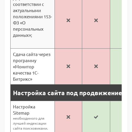
соответствии с
актуальными
положениями 153-
ФЗ «О
персональных
данных»;
Сдача сайта через
программу
«Монитор
качества 1С-
Битрикс»
Настройка сайта под продвижение
Настройка
Sitemap
необходимого для
лучшей индексации
сайта поисковиками.