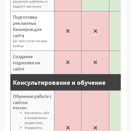
решение шаблоны и
виджет настроек
Подготовка
рекламных
баннеров для
сайта
До трех штук на ваш
выбор
Создание
подложки на
сайте
Консультирование и обучение
Обучение работе с
сайтом
Научим:
Изменять сайт
в визуальном
редакторе;
Управлять