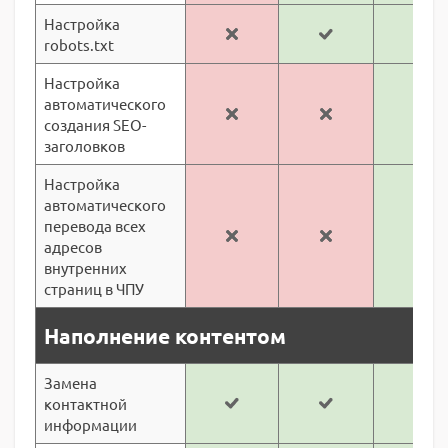
Настройка
robots.txt
Настройка
автоматического
создания SEO-
заголовков
Настройка
автоматического
перевода всех
адресов
внутренних
страниц в ЧПУ
Наполнение контентом
Замена
контактной
информации