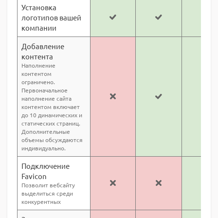
Установка
логотипов вашей
компании
Добавление
контента
Наполнение
контентом
ограничено.
Первоначальное
наполнение сайта
контентом включает
до 10 динамических и
статических страниц.
Дополнительные
объемы обсуждаются
индивидуально.
Подключение
Favicon
Позволит вебсайту
выделиться среди
конкурентных