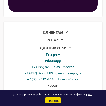
КЛИЕНТАМ
О НАС
ДЛЯ ПОКУПКИ
Telegram
WhatsApp
+7 (495) 822-67-89 - Москва
+7 (812) 372-67-89 - Санкт-Петербург
+7 (383) 312-67-89 - Новосибирск
Россия
email:
all@ready.website
Для корректной работы сайта мы используем файлы
куки
.
Принять