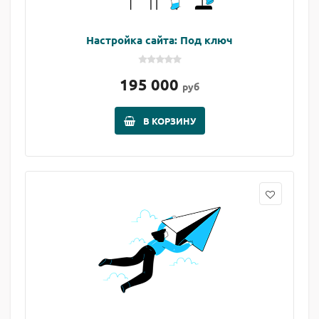
Настройка сайта: Под ключ
195 000
руб
В КОРЗИНУ