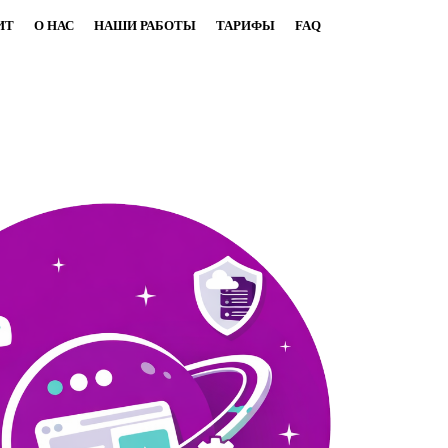
ИТ
О НАС
НАШИ РАБОТЫ
ТАРИФЫ
FAQ