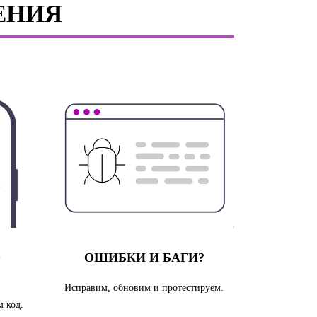
ЕНИЯ
О
ОШИБКИ И БАГИ?
Исправим, обновим и протестируем.
 код.