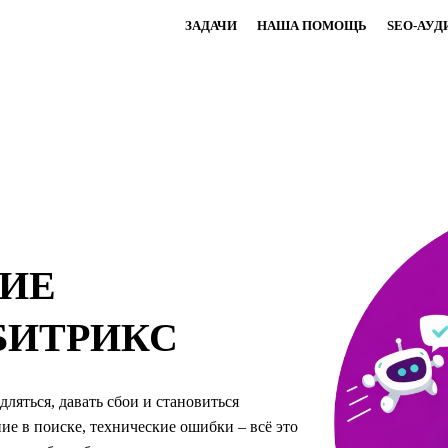
ЗАДАЧИ
НАША ПОМОЩЬ
SEO-АУД
ИЕ
БИТРИКС
ляться, давать сбои и становиться
ие в поиске, технические ошибки – всё это