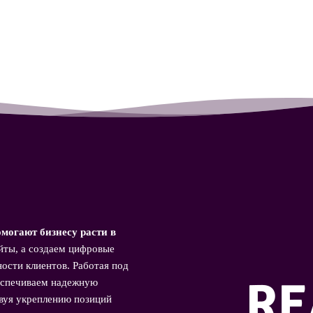
могают бизнесу расти в
ты, а создаем цифровые
ости клиентов. Работая под
еспечиваем надежную
твуя укреплению позиций