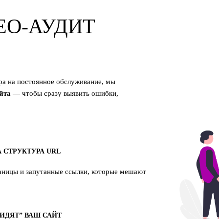
EO-АУДИТ
ра на постоянное обслуживание, мы
йта
— чтобы сразу выявить ошибки,
 СТРУКТУРА URL
аницы и запутанные ссылки, которые мешают
ИДЯТ” ВАШ САЙТ