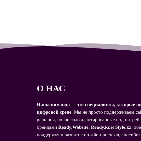
О НАС
Наша команда — это специалисты, которые по
цифровой среде.
Мы не просто поддерживаем сай
решения, полностью адаптированные под потребн
брендами
Ready.Website, Ready.kz и Style.kz
, об
поддержку и развитие онлайн-проектов, способс