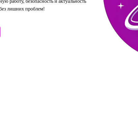
ую работу, безопасность и актуальность
 без лишних проблем!