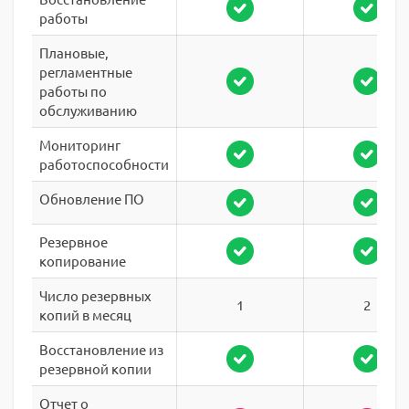
работы
Плановые,
регламентные
работы по
обслуживанию
Мониторинг
работоспособности
Обновление ПО
Резервное
копирование
Число резервных
1
2
копий в месяц
Восстановление из
резервной копии
Отчет о