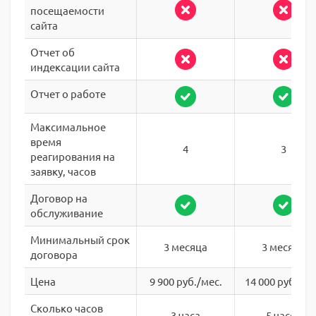
посещаемости
сайта
Отчет об
индексации сайта
Отчет о работе
Максимальное
время
4
3
реагирования на
заявку, часов
Договор на
обслуживание
Минимальный срок
3 месяца
3 месяца
договора
Цена
9 900 руб./мес.
14 000 руб./ме
Сколько часов
3 часа
5 часов