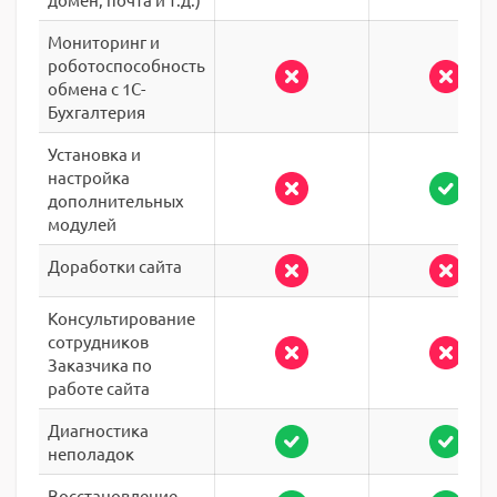
Мониторинг и
роботоспособность
обмена с 1С-
Бухгалтерия
Установка и
настройка
дополнительных
модулей
Доработки сайта
Консультирование
сотрудников
Заказчика по
работе сайта
Диагностика
неполадок
Восстановление