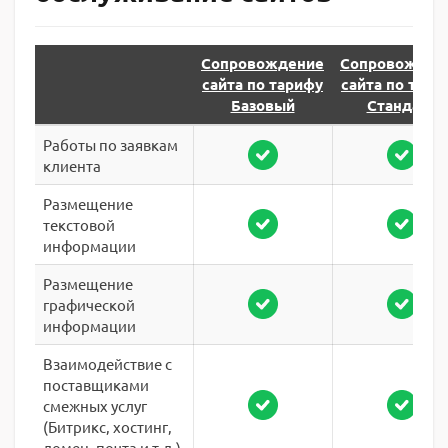
Сопровождение
Сопровожден
сайта по тарифу
сайта по тари
Базовый
Стандарт
Работы по заявкам
клиента
Размещение
текстовой
информации
Размещение
графической
информации
Взаимодействие с
поставщиками
смежных услуг
(Битрикс, хостинг,
домен, почта и т.д.)