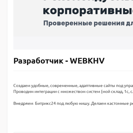
Разработчик - WEBKHV
Создаем удобные, современные, адаптивные сайты под упра
Проводим интеграции с множеством систем (мой склад, 1с, с
Внедряем Битрикс24 под любую нишу. Делаем кастомные ре