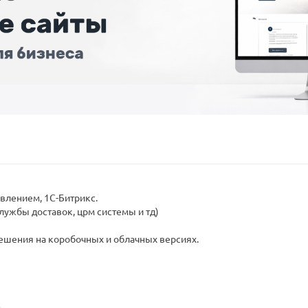
влением, 1C-Битрикс.
лужбы доставок, црм системы и тд)
шения на коробочных и облачных версиях.