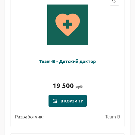
Team-B - Детский доктор
19 500
руб
В КОРЗИНУ
Team-B
Разработчик: