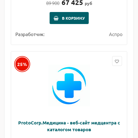
67 425
89 900
руб
В КОРЗИНУ
Аспро
Разработчик:
25%
ProtoCorp.Медицина - веб-сайт медцентра с
каталогом товаров