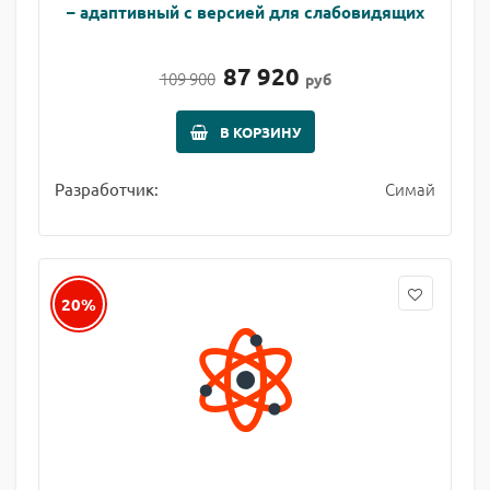
– адаптивный с версией для слабовидящих
87 920
109 900
руб
В КОРЗИНУ
Симай
Разработчик:
20%