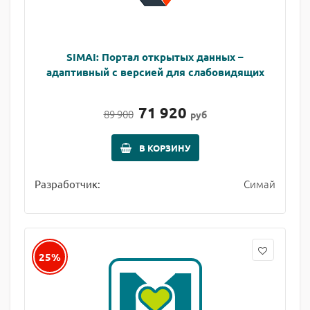
SIMAI: Портал открытых данных –
адаптивный с версией для слабовидящих
71 920
89 900
руб
В КОРЗИНУ
Симай
Разработчик:
25%