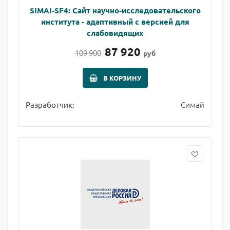
SIMAI-SF4: Сайт научно-исследовательского
института - адаптивный с версией для
слабовидящих
87 920
109 900
руб
В КОРЗИНУ
Симай
Разработчик: