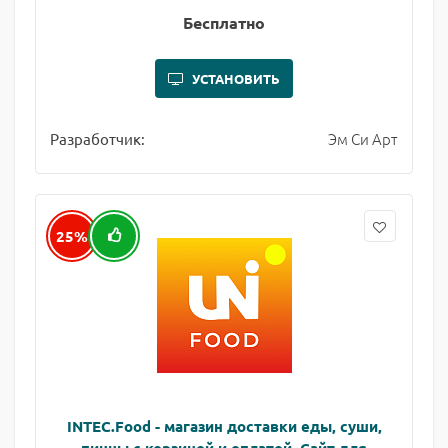
Бесплатно
УСТАНОВИТЬ
Эм Си Арт
Разработчик:
25%
INTEC.Food - магазин доставки еды, суши,