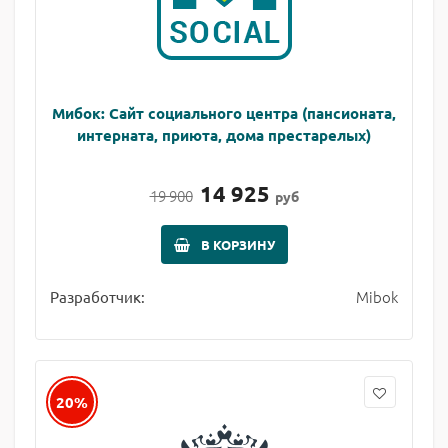
Мибок: Сайт социального центра (пансионата,
интерната, приюта, дома престарелых)
14 925
19 900
руб
В КОРЗИНУ
Mibok
Разработчик:
20%