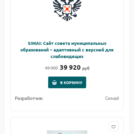
SIMAI: Сайт совета муниципальных
образований – адаптивный с версией для
слабовидящих
39 920
49 900
руб
В КОРЗИНУ
Симай
Разработчик: