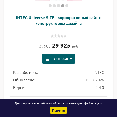
INTEC.Universe SITE - корпоративный сайт с
конструктором дизайна
29 925
39 900
руб
В КОРЗИНУ
INTEC
Разработчик:
15.07.2026
Обновлено:
2.4.0
Версия:
Для корректной работы сайта мы используем файлы
куки
.
Принять
25%