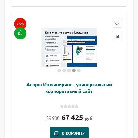
25%
Аспро: Инжиниринг - универсальный
корпоративный сайт
67 425
89 900
руб
В КОРЗИНУ