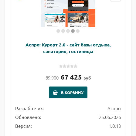
Аспро: Курорт 2.0 - сайт базы отдыха,
санатория, гостиницы
67 425
89 900
руб
В КОРЗИНУ
Аспро
Разработчик:
25.06.2026
Обновлено:
1.0.13
Версия: