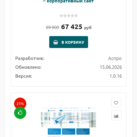
– корпоративный сайт
67 425
89 900
руб
В КОРЗИНУ
Аспро
Разработчик:
15.06.2026
Обновлено:
1.0.16
Версия:
25%