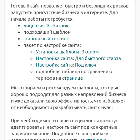
Готовый сайт позволяет быстро и без лишних рисков
запустить присутствие бизнеса в интернете. Для
начала работы потребуется:
лицензия 1С‑Битрикс
подходящий шаблон
стабильный хостинг
пакет по настройке сайта:
Установка шаблона: Эконом
Настройка сайта: Для быстрого старта
Настройка сайта: Под ключ
подробная таблица по сравнению
тарифов на
странице
Мы отбираем и рекомендуем шаблоны, которые
хорошо подходят для разных направлений бизнеса
и уже доказали свою эффективность, что избавляет
от необходимости разрабатывать сайт с нуля.
При необходимости наши специалисты помогут
адаптировать и настроить сайт под конкретные
задачи компании. Подробнее о настройке и
сопровождении можно узнать на
странице
.