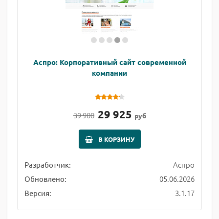
Аспро: Корпоративный сайт современной
компании
29 925
39 900
руб
В КОРЗИНУ
Аспро
Разработчик:
05.06.2026
Обновлено:
3.1.17
Версия: