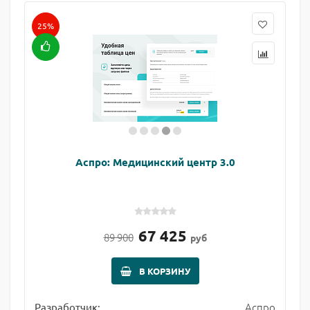
25%
Аспро: Медицинский центр 3.0
67 425
89 900
руб
В КОРЗИНУ
Аспро
Разработчик: