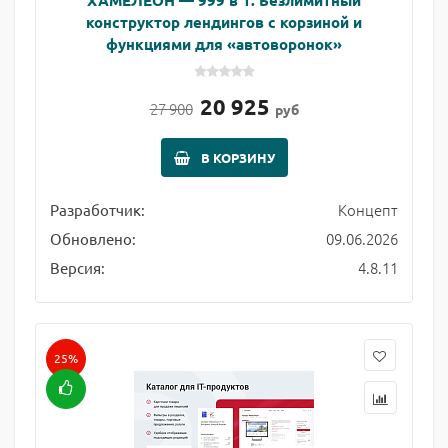
ХАМЕЛЕОН — 999 в 1. Безлимитный
конструктор лендингов с корзиной и
функциями для «автоворонок»
20 925
27 900
руб
В КОРЗИНУ
Концепт
Разработчик:
09.06.2026
Обновлено:
4.8.11
Версия:
25%