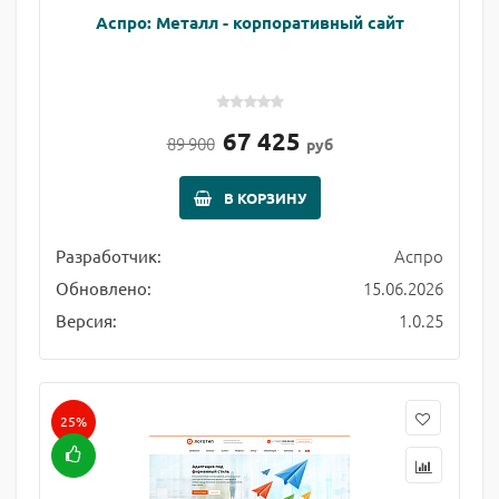
Аспро: Металл - корпоративный сайт
67 425
89 900
руб
В КОРЗИНУ
Аспро
Разработчик:
15.06.2026
Обновлено:
1.0.25
Версия:
25%