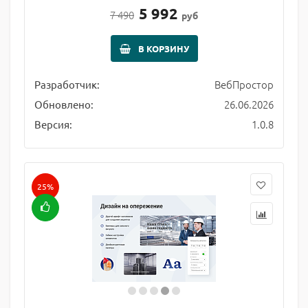
5 992
7 490
руб
В КОРЗИНУ
ВебПростор
Разработчик:
26.06.2026
Обновлено:
1.0.8
Версия:
25%