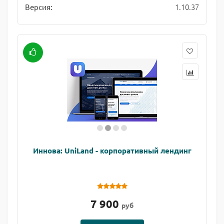
1.10.37
Версия:
Иннова: UniLand - корпоративный лендинг
7 900
руб