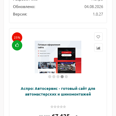
04.08.2026
Обновлено:
1.0.27
Версия:
25%
Аспро: Автосервис - готовый сайт для
автомастерских и шиномонтажей
67 425