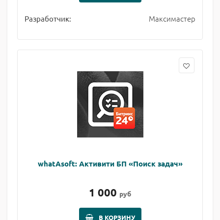
Максимастер
Разработчик:
whatAsoft: Активити БП «Поиск задач»
1 000
руб
В КОРЗИНУ