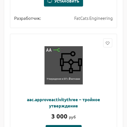
УСТАНОВИТЬ
FatCats Engineering
Разработчик:
aac.approveactivitythree – тройное
утверждение
3 000
руб