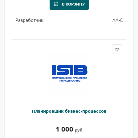
В КОРЗИНУ
АА-С
Разработчик:
Планировщик бизнес-процессов
1 000
руб