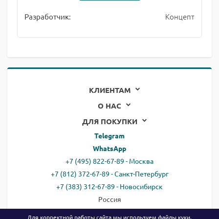
Концепт
Разработчик:
КЛИЕНТАМ
О НАС
ДЛЯ ПОКУПКИ
Telegram
WhatsApp
+7 (495) 822-67-89 - Москва
+7 (812) 372-67-89 - Санкт-Петербург
+7 (383) 312-67-89 - Новосибирск
Россия
email:
all@ready.website
Для корректной работы сайта мы используем файлы
куки
.