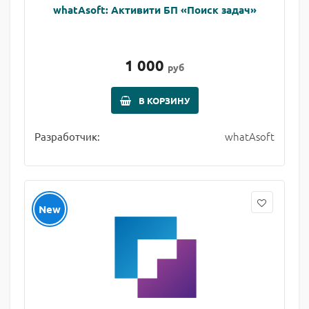
whatAsoft: Активити БП «Поиск задач»
1 000
руб
В КОРЗИНУ
whatAsoft
Разработчик:
New