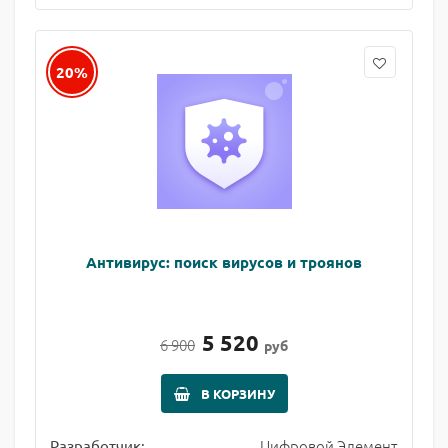
20%
Антивирус: поиск вирусов и троянов
5 520
6 900
руб
В КОРЗИНУ
Цифровой Элемент
Разработчик: