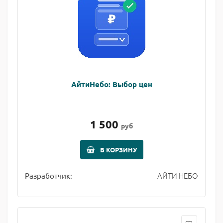
АйтиНебо: Выбор цен
1 500
руб
В КОРЗИНУ
АЙТИ НЕБО
Разработчик: