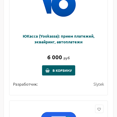
ЮКасса (Yookassa): прием платежей,
эквайринг, автоплатежи
6 000
руб
В КОРЗИНУ
Slytek
Разработчик: