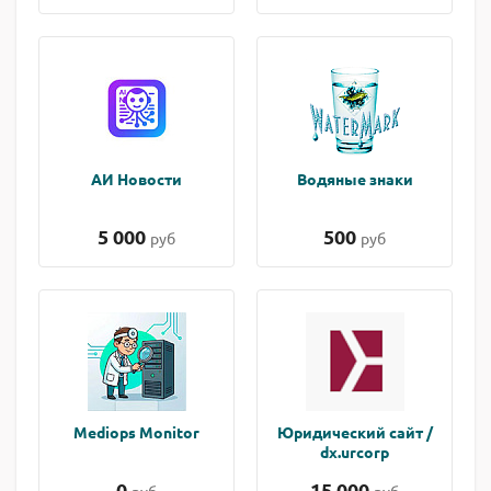
АИ Новости
Водяные знаки
5 000
500
руб
руб
Mediops Monitor
Юридический сайт /
dx.urcorp
0
15 000