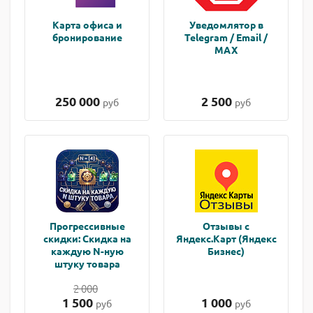
Карта офиса и
Уведомлятор в
бронирование
Telegram / Email /
MAX
250 000
2 500
руб
руб
Прогрессивные
Отзывы с
скидки: Скидка на
Яндекс.Карт (Яндекс
каждую N-ную
Бизнес)
штуку товара
2 000
1 500
1 000
руб
руб