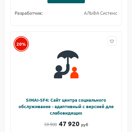
АЛЬФА Системс
Разработчик:
20%
SIMAI-SF4: Сайт центра социального
обслуживания - адаптивный с версией для
слабовидящих
47 920
59 900
руб