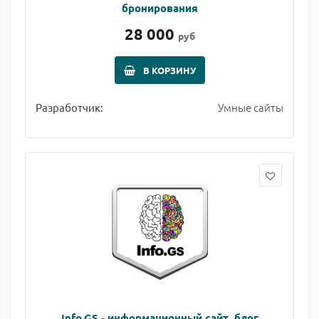
бронирования
28 000
руб
В КОРЗИНУ
Умные сайты
Разработчик:
Info.GS - информационный сайт, блог