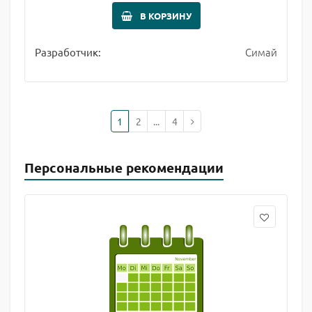
В КОРЗИНУ
Симай
Разработчик:
1
2
...
4
Персональные рекомендации