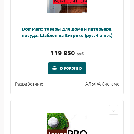
DomMart: товары для дома и интерьера,
посуда. Шаблон на Битрикс (рус. + англ.)
119 850
руб
В КОРЗИНУ
АЛЬФА Системс
Разработчик: