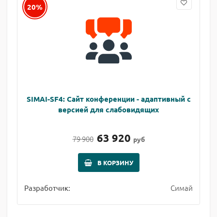
20%
SIMAI-SF4: Сайт конференции - адаптивный с
версией для слабовидящих
63 920
79 900
руб
В КОРЗИНУ
Симай
Разработчик: