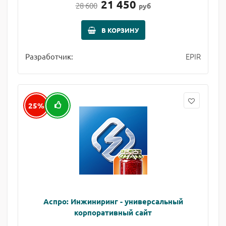
21 450
28 600
руб
В КОРЗИНУ
EPIR
Разработчик:
25%
Аспро: Инжиниринг - универсальный
корпоративный сайт