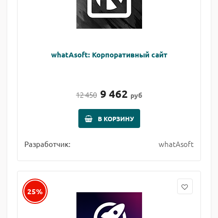
whatAsoft: Корпоративный сайт
9 462
12 450
руб
В КОРЗИНУ
whatAsoft
Разработчик:
25%