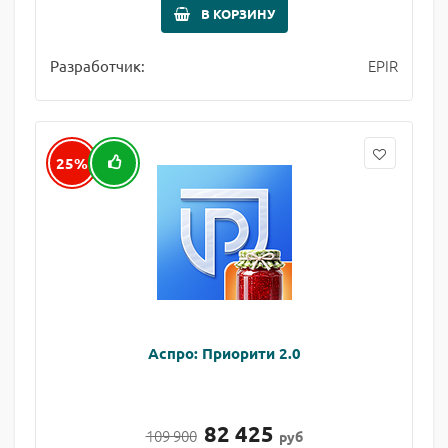
В КОРЗИНУ
EPIR
Разработчик:
25%
Аспро: Приорити 2.0
82 425
109 900
руб