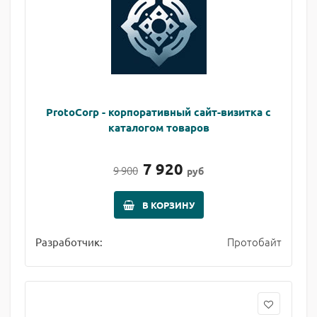
ProtoCorp - корпоративный сайт-визитка с
каталогом товаров
7 920
9 900
руб
В КОРЗИНУ
Протобайт
Разработчик: