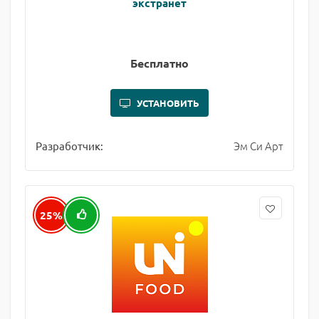
экстранет
Бесплатно
УСТАНОВИТЬ
Эм Си Арт
Разработчик:
25%