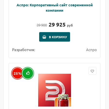
Аспро: Корпоративный сайт современной
компании
29 925
39 900
руб
В КОРЗИНУ
Аспро
Разработчик:
25%