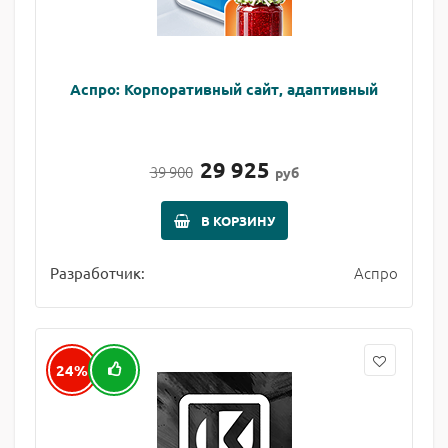
Аспро: Корпоративный сайт, адаптивный
29 925
39 900
руб
В КОРЗИНУ
Аспро
Разработчик:
24%