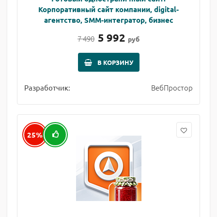
Корпоративный сайт компании, digital-
агентство, SMM-интегратор, бизнес
5 992
7 490
руб
В КОРЗИНУ
ВебПростор
Разработчик:
25%