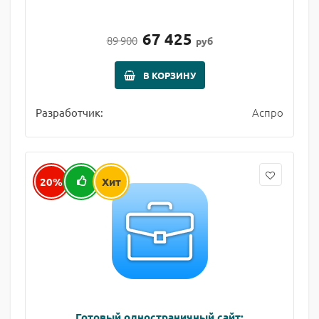
67 425
89 900
руб
В КОРЗИНУ
Аспро
Разработчик:
20%
Хит
Готовый одностраничный сайт: