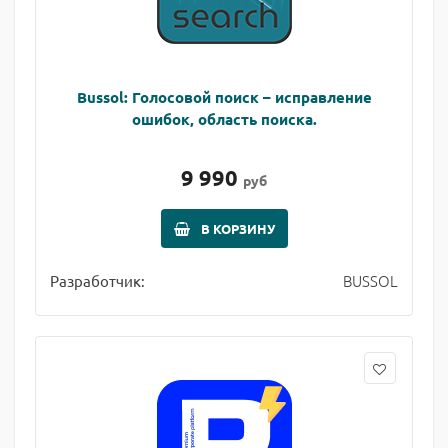
Bussol: Голосовой поиск – исправление
ошибок, область поиска.
9 990
руб
В КОРЗИНУ
BUSSOL
Разработчик: