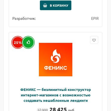
В КОРЗИНУ
EPIR
Разработчик:
25%
ФЕНИКС — безлимитный конструктор
интернет-магазинов с возможностью
создавать нешаблонные лендинги
28 425
37 900
руб