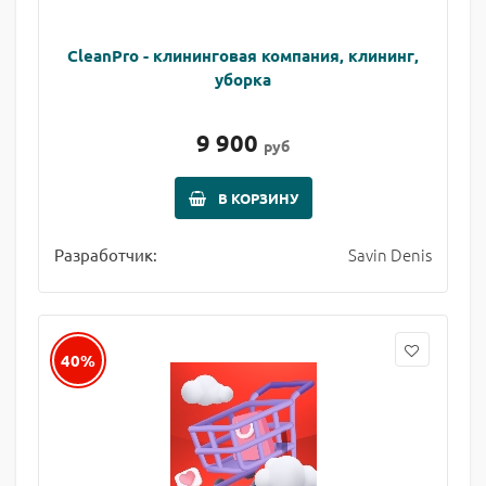
CleanPro - клининговая компания, клининг,
уборка
9 900
руб
В КОРЗИНУ
Savin Denis
Разработчик:
40%