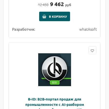
9 462
12 450
руб
В КОРЗИНУ
whatAsoft
Разработчик:
B-ID: B2B-портал продаж для
промышленности с AI-разбором