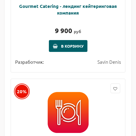
Gourmet Catering - лендинг кейтеринговая
компания
9 900
руб
В КОРЗИНУ
Savin Denis
Разработчик:
20%