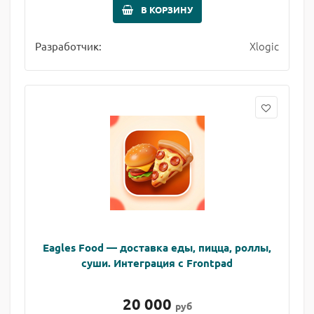
В КОРЗИНУ
Xlogic
Разработчик:
Eagles Food — доставка еды, пицца, роллы,
суши. Интеграция с Frontpad
20 000
руб