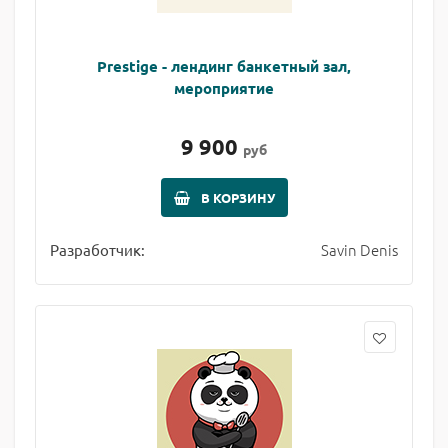
Prestige - лендинг банкетный зал,
мероприятие
9 900
руб
В КОРЗИНУ
Savin Denis
Разработчик: