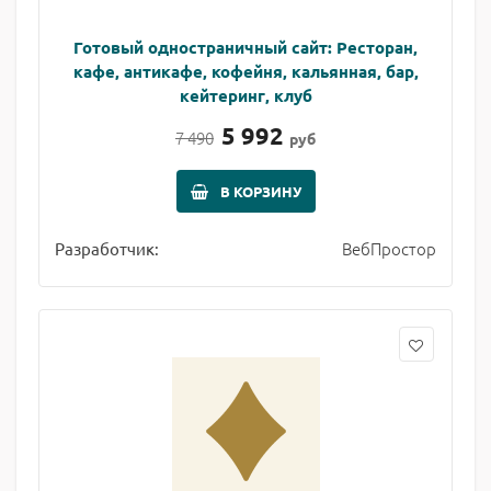
Готовый одностраничный сайт: Ресторан,
кафе, антикафе, кофейня, кальянная, бар,
кейтеринг, клуб
5 992
7 490
руб
В КОРЗИНУ
ВебПростор
Разработчик: