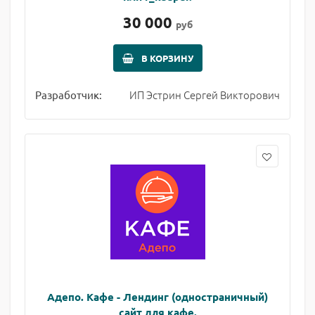
30 000
руб
В КОРЗИНУ
ИП Эстрин Сергей Викторович
Разработчик:
Адепо. Кафе - Лендинг (одностраничный)
сайт для кафе.