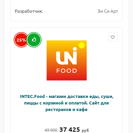
Эм Си Арт
Разработчик:
25%
INTEC.Food - магазин доставки еды, суши,
пиццы с корзиной и оплатой. Сайт для
ресторанов и кафе
37 425
49 900
руб