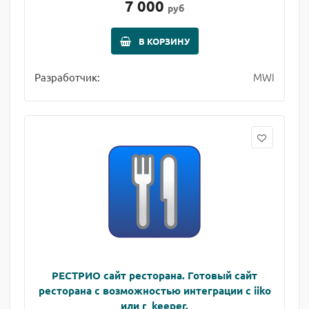
7 000
руб
В КОРЗИНУ
MWI
Разработчик:
РЕСТРИО сайт ресторана. Готовый сайт
ресторана с возможностью интеграции с iiko
или r_keeper.