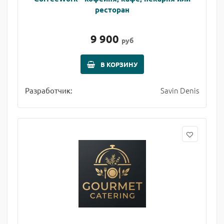
ресторан
9 900
руб
В КОРЗИНУ
Savin Denis
Разработчик: