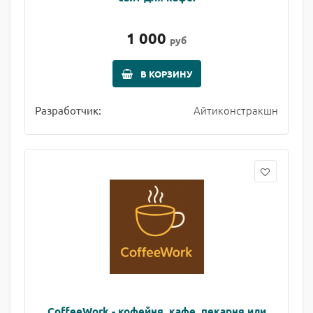
1 000
руб
В КОРЗИНУ
Айтиконстракшн
Разработчик:
CoffeeWork - кофейня, кафе, пекарня или