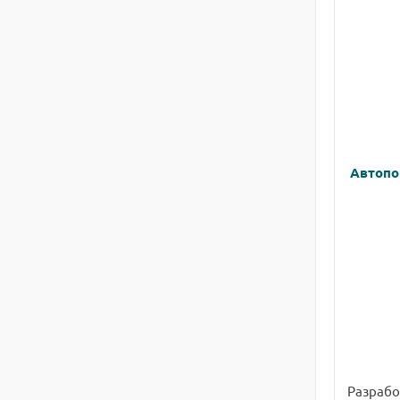
Автопо
Разрабо