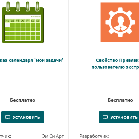
каз календаря 'мои задачи'
Свойство Привязк
пользователю экстр
Бесплатно
Бесплатно
УСТАНОВИТЬ
УСТАНОВИТЬ
Эм Си Арт
тчик:
Разработчик: