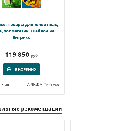
se: товары для животных,
а, зоомагазин. Шаблон на
Битрикс
119 850
руб
В КОРЗИНУ
АЛЬФА Системс
тчик:
альные рекомендации