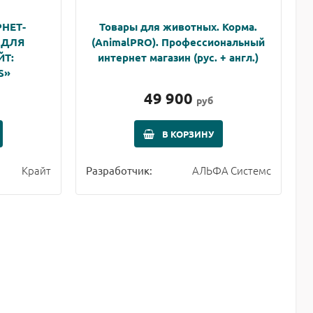
НЕТ-
Товары для животных. Корма.
 ДЛЯ
(AnimalPRO). Профессиональный
Т:
интернет магазин (рус. + англ.)
S»
49 900
руб
В КОРЗИНУ
Крайт
АЛЬФА Системс
Разработчик: