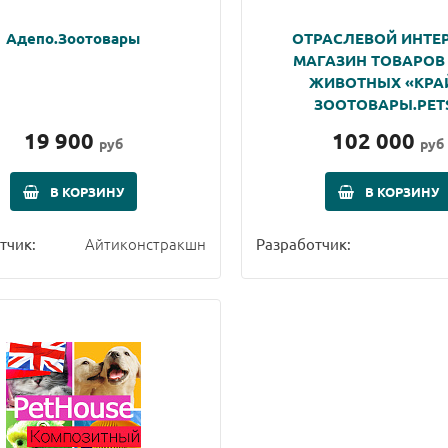
Адепо.Зоотовары
ОТРАСЛЕВОЙ ИНТЕР
МАГАЗИН ТОВАРОВ
ЖИВОТНЫХ «КРАЙ
ЗООТОВАРЫ.PET
19 900
102 000
руб
руб
В КОРЗИНУ
В КОРЗИНУ
Айтиконстракшн
тчик:
Разработчик: