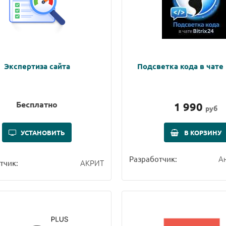
Экспертиза сайта
Подсветка кода в чате 
Бесплатно
1 990
руб
УСТАНОВИТЬ
В КОРЗИНУ
А
Разработчик:
АКРИТ
тчик: