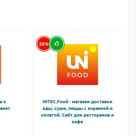
25%
а к
INTEC.Food - магазин доставки
анет
еды, суши, пиццы с корзиной и
оплатой. Сайт для ресторанов и
кафе