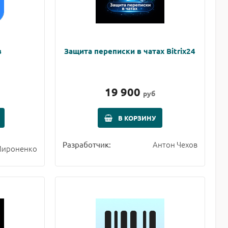
в
Защита переписки в чатах Bitrix24
19 900
руб
В КОРЗИНУ
Антон Чехов
Разработчик:
Мироненко