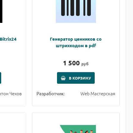
Bitrix24
Генератор ценников со
штрихкодом в pdf
1 500
руб
В КОРЗИНУ
нтон Чехов
Web Мастерская
Разработчик: