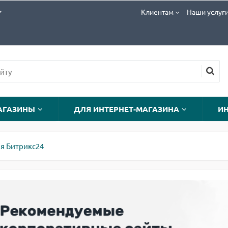
Клиентам
Наши услуг
АГАЗИНЫ
ДЛЯ ИНТЕРНЕТ-МАГАЗИНА
И
я Битрикс24