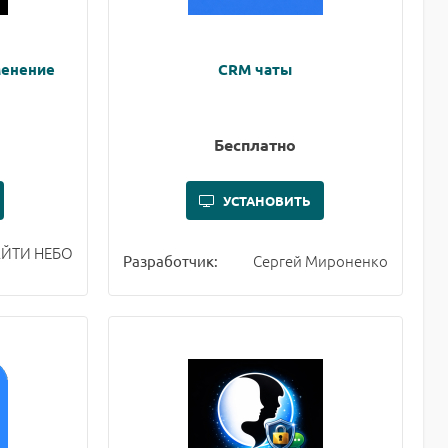
менение
CRM чаты
Бесплатно
УСТАНОВИТЬ
ЙТИ НЕБО
Сергей Мироненко
Разработчик: