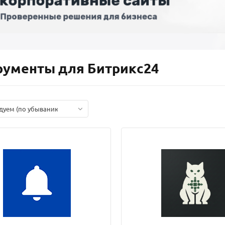
рументы для Битрикс24
дуем (по убыванию)