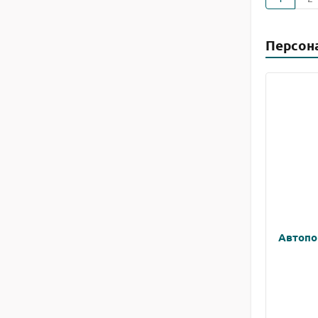
Персон
Автопо