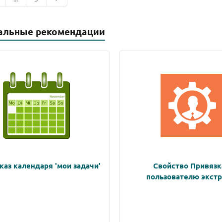
альные рекомендации
каз календаря 'мои задачи'
Свойство Привязк
пользователю экстр