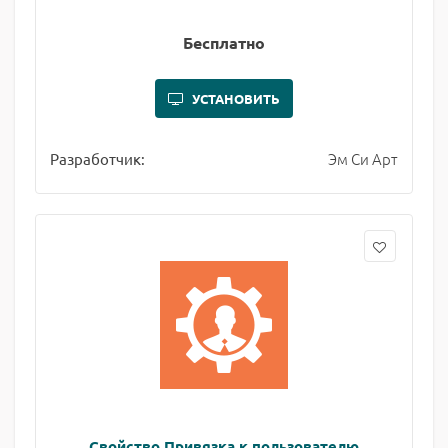
Бесплатно
УСТАНОВИТЬ
Эм Си Арт
Разработчик:
Свойство Привязка к пользователю