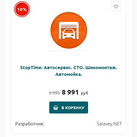
10%
StopTime: Автосервис. СТО. Шиномонтаж.
Автомойка.
8 991
9 990
руб
В КОРЗИНУ
Salavey.NET
Разработчик: