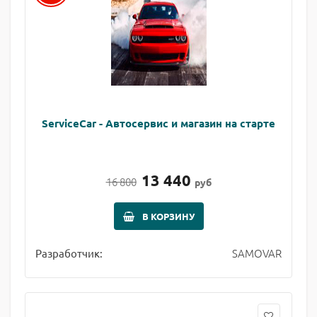
ServiceCar - Автосервис и магазин на старте
13 440
16 800
руб
В КОРЗИНУ
SAMOVAR
Разработчик: