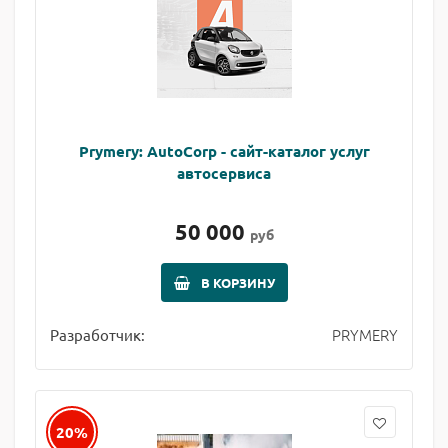
Prymery: AutoCorp - сайт-каталог услуг
автосервиса
50 000
руб
В КОРЗИНУ
PRYMERY
Разработчик:
20%