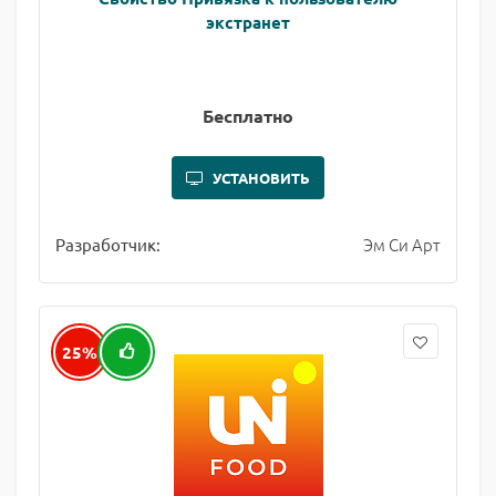
экстранет
Бесплатно
УСТАНОВИТЬ
Эм Си Арт
Разработчик:
25%