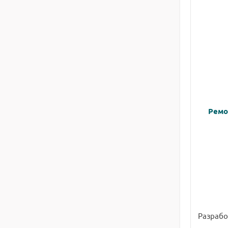
Ремо
Разрабо