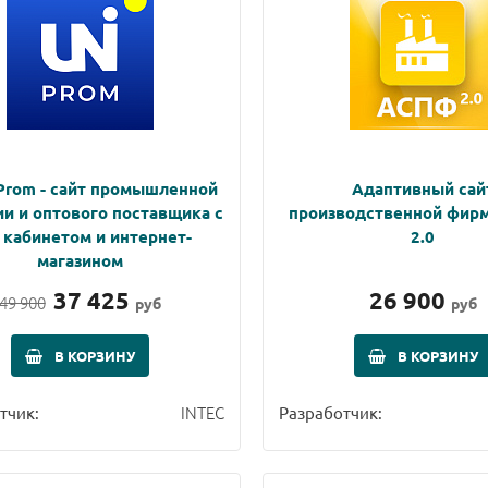
Prom - сайт промышленной
Адаптивный сай
и и оптового поставщика с
производственной фир
 кабинетом и интернет-
2.0
магазином
37 425
26 900
49 900
руб
руб
В КОРЗИНУ
В КОРЗИНУ
INTEC
тчик:
Разработчик: