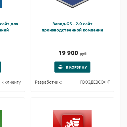
 сайт для
Завод.GS - 2.0 сайт
аний
производственной компании
19 900
руб
В КОРЗИНУ
 к клиенту
ГВОЗДЕВСОФТ
Разработчик: