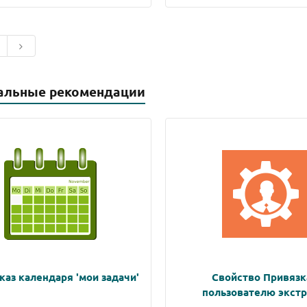
альные рекомендации
каз календаря 'мои задачи'
Свойство Привязк
пользователю экстр