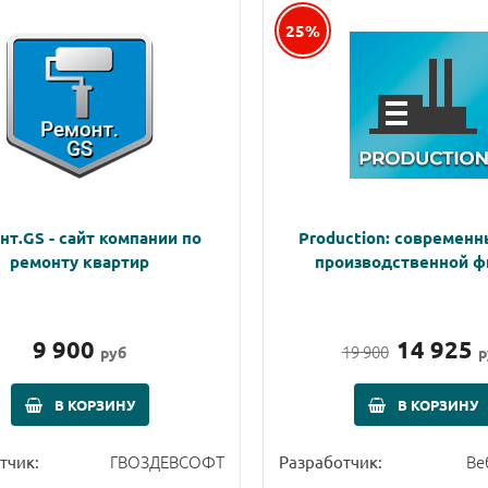
25%
нт.GS - сайт компании по
Production: современн
ремонту квартир
производственной 
9 900
14 925
19 900
руб
р
В КОРЗИНУ
В КОРЗИНУ
ГВОЗДЕВСОФТ
Ве
тчик:
Разработчик: