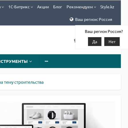
и
1С-Битрикс
Акции
Блог
Рекомендуем
Style.kz
Ваш регион: Россия
Ваш регион Россия?
Да
Нет
НСТРУМЕНТЫ
а тему строительства