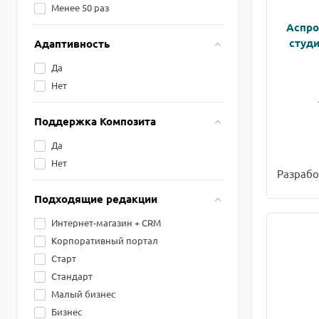
Менее 50 раз
Аспро
студ
Адаптивность
Да
Нет
Поддержка Композита
Да
Нет
Разрабо
Подходящие редакции
Интернет-магазин + CRM
Корпоративный портал
Старт
Стандарт
Малый бизнес
Бизнес