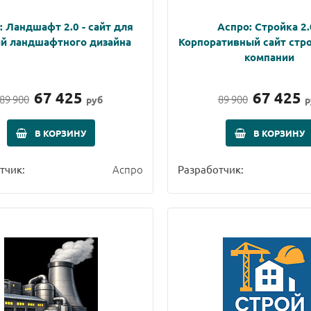
: Ландшафт 2.0 - сайт для
Аспро: Стройка 2.
ий ландшафтного дизайна
Корпоративный сайт стр
компании
67 425
67 425
89 900
89 900
руб
р
В КОРЗИНУ
В КОРЗИНУ
Аспро
тчик:
Разработчик: