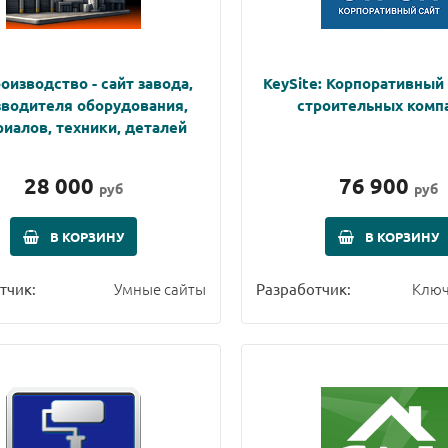
оизводство - сайт завода,
KeySite: Корпоративный
зводителя оборудования,
строительных комп
иалов, техники, деталей
28 000
76 900
руб
руб
В КОРЗИНУ
В КОРЗИНУ
Умные сайты
Ключ
тчик:
Разработчик: