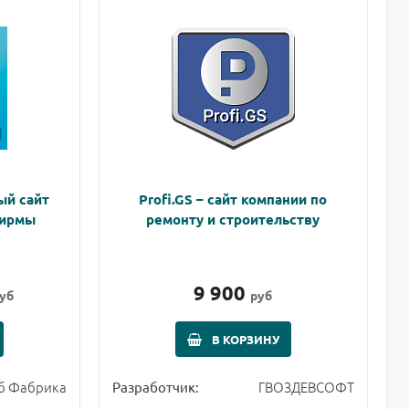
ый сайт
Profi.GS – сайт компании по
фирмы
ремонту и строительству
9 900
уб
руб
В КОРЗИНУ
б Фабрика
ГВОЗДЕВСОФТ
Разработчик: