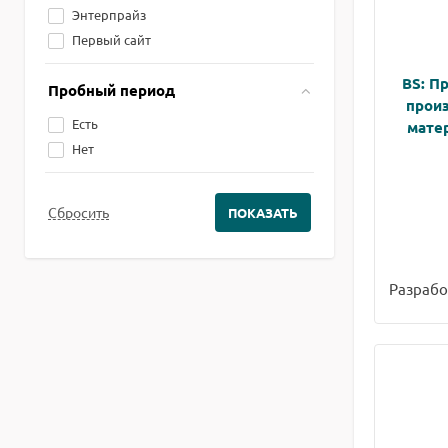
Энтерпрайз
Первый сайт
BS: Пр
Пробный период
прои
Есть
матер
Нет
Разрабо