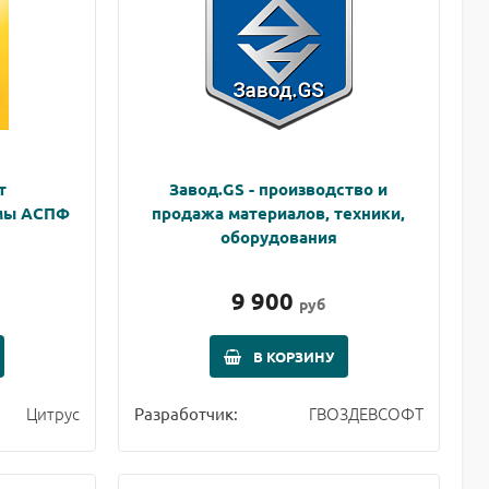
т
Завод.GS - производство и
мы АСПФ
продажа материалов, техники,
оборудования
9 900
руб
В КОРЗИНУ
Цитрус
ГВОЗДЕВСОФТ
Разработчик: