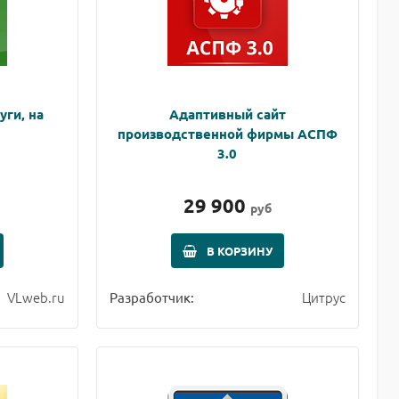
уги, на
Адаптивный сайт
производственной фирмы АСПФ
3.0
29 900
руб
В КОРЗИНУ
VLweb.ru
Цитрус
Разработчик: