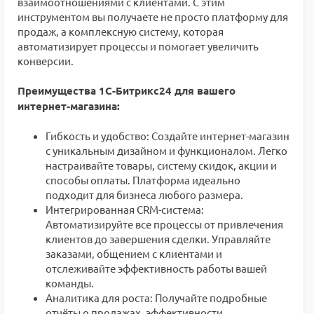
взаимоотношениями с клиентами. С этим
инструментом вы получаете не просто платформу для
продаж, а комплексную систему, которая
автоматизирует процессы и помогает увеличить
конверсии.
Преимущества 1С-Битрикс24 для вашего
интернет-магазина:
Гибкость и удобство: Создайте интернет-магазин
с уникальным дизайном и функционалом. Легко
настраивайте товары, систему скидок, акции и
способы оплаты. Платформа идеально
подходит для бизнеса любого размера.
Интегрированная CRM-система:
Автоматизируйте все процессы от привлечения
клиентов до завершения сделки. Управляйте
заказами, общением с клиентами и
отслеживайте эффективность работы вашей
команды.
Аналитика для роста: Получайте подробные
отчёты о продажах, эффективности