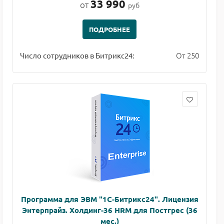
33 990
от
руб
ПОДРОБНЕЕ
От 250
Число сотрудников в Битрикс24:
Программа для ЭВМ "1С-Битрикс24". Лицензия
Энтерпрайз. Холдинг-36 HRM для Постгрес (36
мес.)