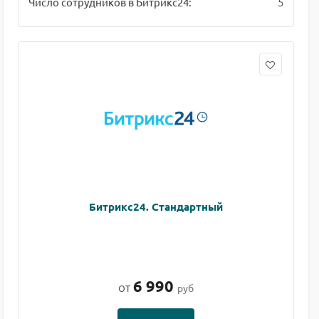
5
Число сотрудников в Битрикс24:
Битрикс24. Стандартный
6 990
от
руб