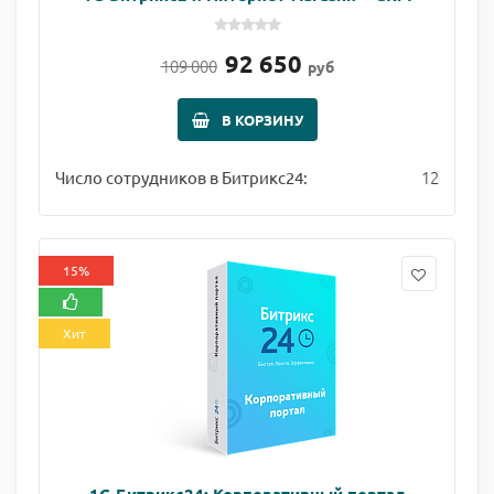
92 650
109 000
руб
В КОРЗИНУ
12
Число сотрудников в Битрикс24:
15%
Хит