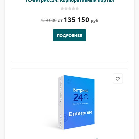
1С-Битрикс24: Корпоративный портал
135 150
159 000
от
руб
ПОДРОБНЕЕ