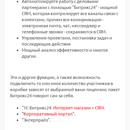
Автоматизируйте работу с деловыми
партнерами с помощью "Битрикс24" - мощной
CRM, которая контролирует все каналы связи с
клиентами, причем все коммуникации -
электронная почта, чат, мессенджер и
телефонные звонки - сохраняются в CRM.
Управление проектами, постановка задач и
последующие действия
Мощный анализ эффективности и многое
другое.
Эти и другие функции, а также возможность
подключить то или иное количество участников в
коробке зависят от выбранной вами лицензии; пакет
Битрикс24 говорит сам за себя.
"1С-Битрикс24:
Интернет-магазин + CRM
.
"
Корпоративный портал
".
"Энтерпрайз".