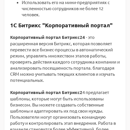
Использовать его на мини-предприятиях с
численностью сотрудников не более 12
человек.
1С Битрикс "Корпоративный портал"
Корпоративный портал Битрикс24
- это
расширенная версия Битрикс, которая позволяет
перевести все бизнес-процессы в автоматический
режим, управлять множеством этапов работы,
проверять действия каждого сотрудника компании и
анализировать посещаемость портала. благодаря
CRM можно учитывать текущих клиентов и изучать
потенциальных.
Корпоративный портал Битрикс2
4 предлагает
шаблоны, которые могут быть использованы
бизнесом. Вы можете создавать собственные
шаблоны и адаптировать их под свои нужды.
Пользователи могут организовать командную
работу и контролировать этап внедрения. Работа в
команде становится более эффективной, более