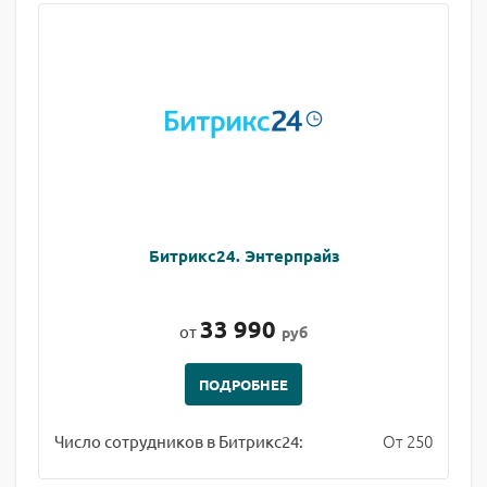
Битрикс24. Энтерпрайз
33 990
от
руб
ПОДРОБНЕЕ
От 250
Число сотрудников в Битрикс24: