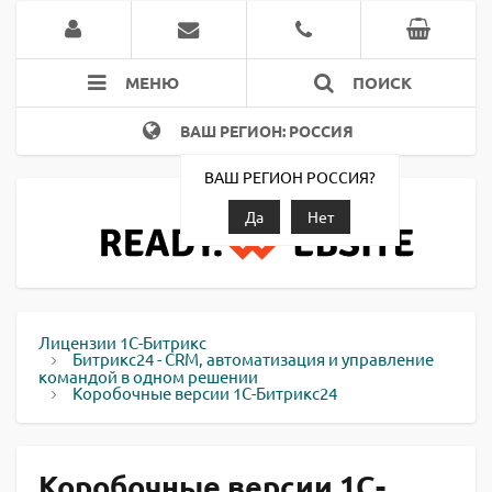
МЕНЮ
ПОИСК
ВАШ РЕГИОН: РОССИЯ
ВАШ РЕГИОН РОССИЯ?
Да
Нет
Лицензии 1С-Битрикс
Битрикс24 - CRM, автоматизация и управление
командой в одном решении
Коробочные версии 1С-Битрикс24
Коробочные версии 1С-