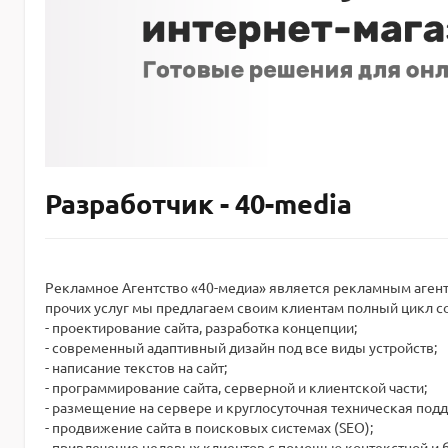
Разработчик - 40-media
Рекламное Агентство «40-медиа» является рекламным агент
прочих услуг мы предлагаем своим клиентам полный цикл с
- проектирование сайта, разработка концепции;
- современный адаптивный дизайн под все виды устройств;
- написание текстов на сайт;
- программирование сайта, серверной и клиентской части;
- размещение на сервере и круглосуточная техническая подд
- продвижение сайта в поисковых системах (SEO);
- привлечение целевых клиентов с помощью контекстной и 