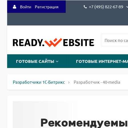
+7 (495) 822-67-89
Войти
Регистрация
ГОТОВЫЕ САЙТЫ
ГОТОВЫЕ ИНТЕРНЕТ-М
Разработчики 1С-Битрикс
Разработчик - 40-media