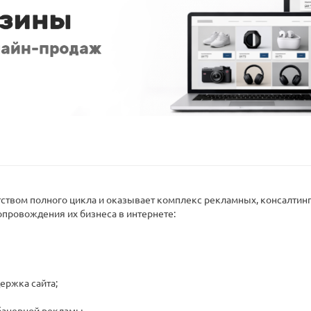
ством полного цикла и оказывает комплекс рекламных, консалтинг
опровождения их бизнеса в интернете:
ержка сайта;
банерной рекламы.