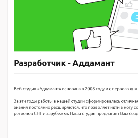
Разработчик - Аддамант
Веб-студия «Аддамант» основана в 2008 году и с первого дн
За эти годы работы в нашей студии сформировалась отлична
знания постоянно расширяются, что позволяет идти в ногу 
регионов СНГ и зарубежья. Наша студия предлагает Вам созд