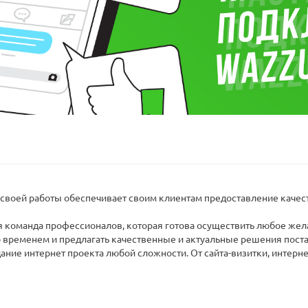
я своей работы обеспечивает своим клиентам предоставление качест
я команда профессионалов, которая готова осуществить любое жел
со временем и предлагать качественные и актуальные решения пос
ание интернет проекта любой сложности. От сайта-визитки, интерне