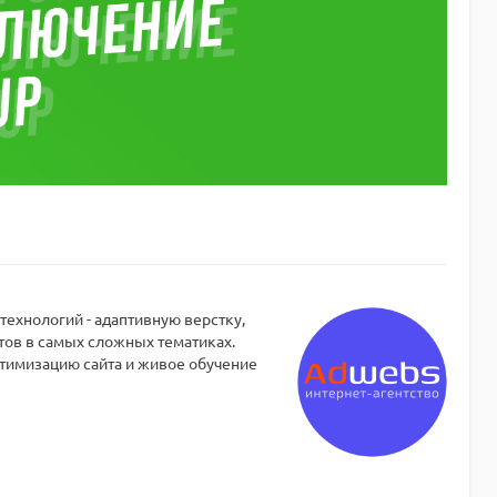
ехнологий - адаптивную верстку,
тов в самых сложных тематиках.
птимизацию сайта и живое обучение