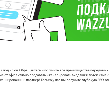
под ключ. Обращайтесь и получите все преимущества передовых т
умеют эффективно продавать и генерировать входящий поток клиен
ифицированный партнер! Только у нас вы получите глубокую SEO-о