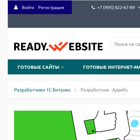
+7 (495) 822-67-89
Войти
Регистрация
ГОТОВЫЕ САЙТЫ
ГОТОВЫЕ ИНТЕРНЕТ-М
Разработчики 1С-Битрикс
Разработчик - Адвебс