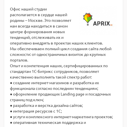
Офис нашей студии
располагается в сердце нашей
родины – Москве. Это позволяет
нам всегда находиться в самом
центре формирования новых
тенденций, отслеживать их и
оперативно внедрять в проектах наших клиентов.
Мы обеспечиваем полный цикл создания сайта любой
сложности: от одностраничных визиток до крупных
порталов.
Опыт и компетенция наших, сертифицированных по
стандартам 1С-Битрикс сотрудников, позволяет
качественно выполнять такой спектр работ:
● создание интернет-магазинов и разработка их
функционала согласно последним тенденциям;
● оформление продающих Landing page и посадочных
страниц под ключ;
● разработка и верстка дизайна сайтов;
● интеграция ресурсов с 1С;
● услуги комплексного интернет-маркетинга проектов;
● оперативная техническая поддержка и