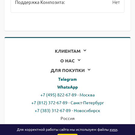
Нет
Поддержка Композита:
КЛИЕНТАМ
О НАС
ДЛЯ ПОКУПКИ
Telegram
WhatsApp
+7 (495) 822-67-89 - Москва
+7 (812) 372-67-89 - Санкт-Петербург
+7 (383) 312-67-89 - Новосибирск
Россия
email:
all@ready.website
Для корректной работы сайта мы используем файлы
куки
.