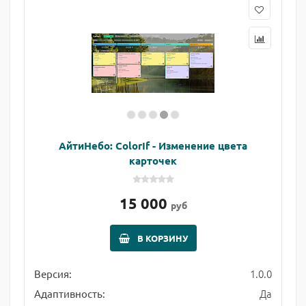
АйтиНебо: ColorIf - Изменение цвета
карточек
15 000
руб
В КОРЗИНУ
1.0.0
Версия:
Да
Адаптивность: