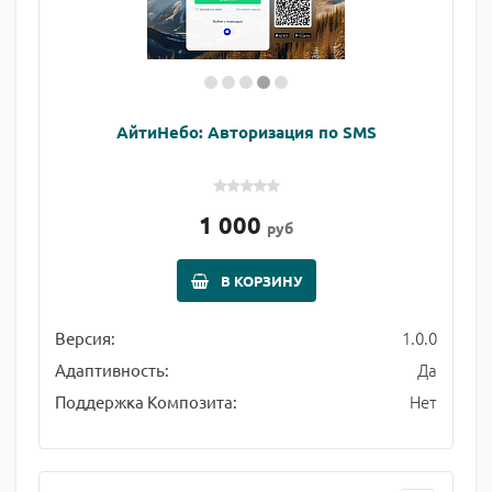
АйтиНебо: Авторизация по SMS
1 000
руб
В КОРЗИНУ
1.0.0
Версия:
Да
Адаптивность:
Нет
Поддержка Композита: