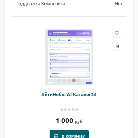
Нет
Поддержка Композита:
АйтиНебо: AI Каталог24
1 000
руб
В КОРЗИНУ