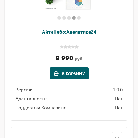
АйтиНебо:Аналитика24
9 990
руб
В КОРЗИНУ
1.0.0
Версия:
Нет
Адаптивность:
Нет
Поддержка Композита: