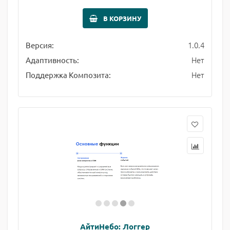
В КОРЗИНУ
1.0.4
Версия:
Нет
Адаптивность:
Нет
Поддержка Композита:
АйтиНебо: Логгер