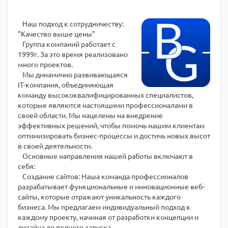
Наш подход к сотрудничеству:
"Качество выше цены"
Группа компаний работает с
1999г. За это время реализовано
много проектов.
Мы динамично развивающаяся
IT-компания, объединяющая
команду высококвалифицированных специалистов,
которые являются настоящими профессионалами в
своей области. Мы нацелены на внедрение
эффективных решений, чтобы помочь нашим клиентам
оптимизировать бизнес-процессы и достичь новых высот
в своей деятельности.
Основные направления нашей работы включают в
себя:
Создание сайтов: Наша команда профессионалов
разрабатывает функциональные и инновационные веб-
сайты, которые отражают уникальность каждого
бизнеса. Мы предлагаем индивидуальный подход к
каждому проекту, начиная от разработки концепции и
дизайна до полного запуска.