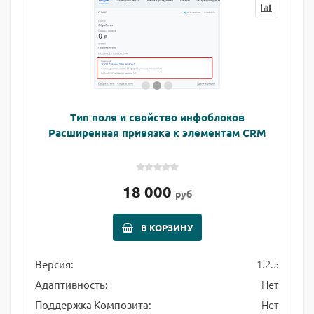
Тип поля и свойство инфоблоков
Расширенная привязка к элементам CRM
18 000
руб
В КОРЗИНУ
1.2.5
Версия:
Нет
Адаптивность:
Нет
Поддержка Композита: