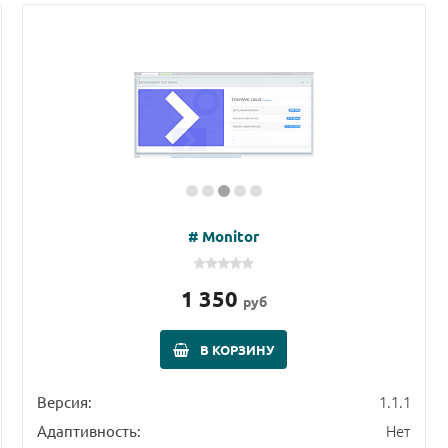
# Monitor
1 350
руб
В КОРЗИНУ
1.1.1
Версия:
Нет
Адаптивность: