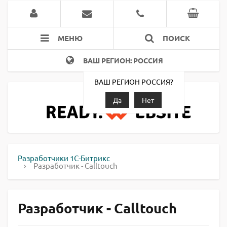
МЕНЮ
ПОИСК
ВАШ РЕГИОН: РОССИЯ
ВАШ РЕГИОН РОССИЯ?
Да
Нет
Разработчики 1С-Битрикс
Разработчик - Calltouch
Разработчик - Calltouch