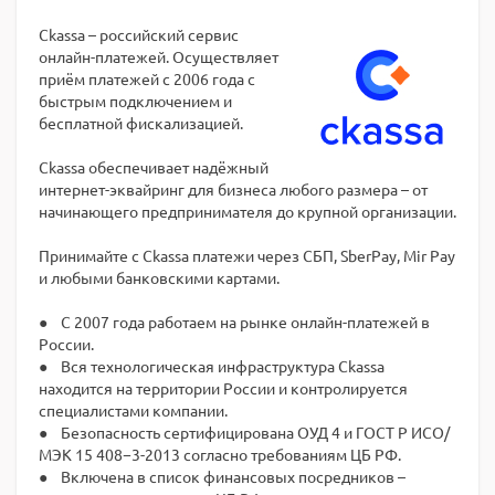
Ckassa – российский cервис
онлайн-платежей. Осуществляет
приём платежей с 2006 года с
быстрым подключением и
бесплатной фискализацией.
Ckassa обеспечивает надёжный
интернет-эквайринг для бизнеса любого размера – от
начинающего предпринимателя до крупной организации.
Принимайте с Ckassa платежи через СБП, SberPay, Мir Pay
и любыми банковскими картами.
● C 2007 года работаем на рынке онлайн-платежей в
России.
● Вся технологическая инфраструктура Ckassa
находится на территории России и контролируется
специалистами компании.
● Безопасность сертифицирована ОУД 4 и ГОСТ Р ИСО/
МЭК 15 408−3-2013 согласно требованиям ЦБ РФ.
● Включена в список финансовых посредников –