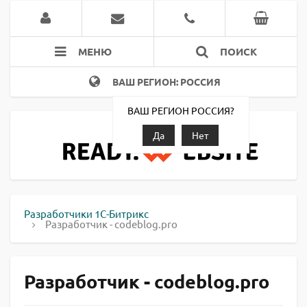
МЕНЮ
ПОИСК
ВАШ РЕГИОН: РОССИЯ
ВАШ РЕГИОН РОССИЯ?
Да
Нет
Разработчики 1С-Битрикс
Разработчик - codeblog.pro
Разработчик - codeblog.pro