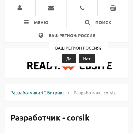
МЕНЮ
ПОИСК
ВАШ РЕГИОН: РОССИЯ
ВАШ РЕГИОН РОССИЯ?
Да
Нет
Разработчики 1С-Битрикс
Разработчик - corsik
Разработчик - corsik