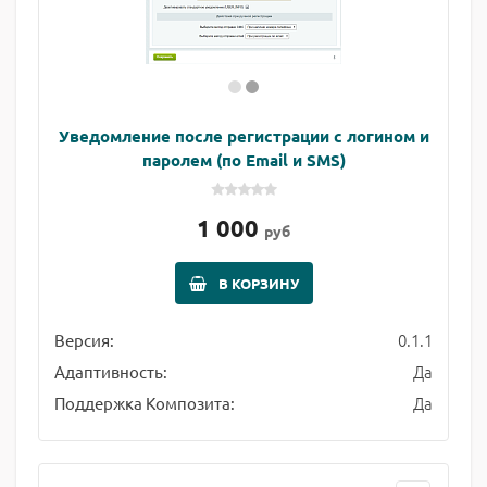
Уведомление после регистрации с логином и
паролем (по Email и SMS)
1 000
руб
В КОРЗИНУ
0.1.1
Версия:
Да
Адаптивность:
Да
Поддержка Композита: