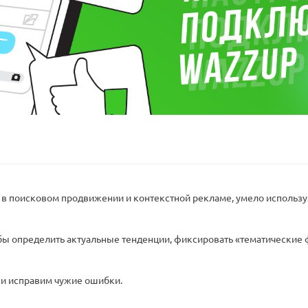
 поисковом продвижении и контекстной рекламе, умело использу
обы определить актуальные тенденции, фиксировать «тематические 
 и исправим чужие ошибки.