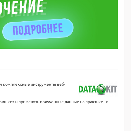
я комплексные инструменты веб-
фишки» и применять полученные данные на практике - в