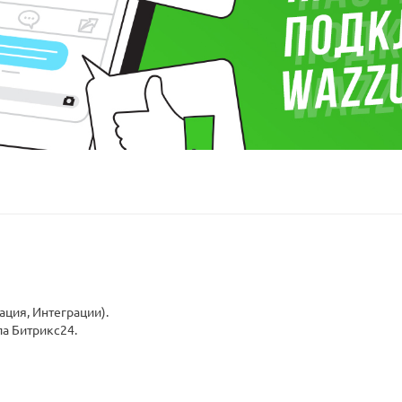
ация, Интеграции).
а Битрикс24.