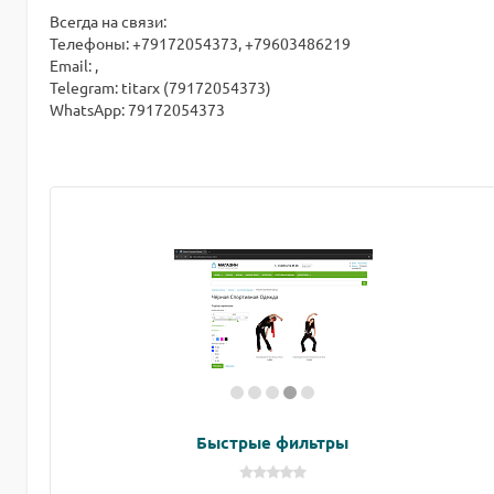
Всегда на связи:
Телефоны: +79172054373, +79603486219
Email: ,
Telegram: titarx (79172054373)
WhatsApp: 79172054373
Быстрые фильтры