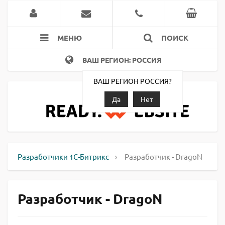
МЕНЮ
ПОИСК
ВАШ РЕГИОН: РОССИЯ
ВАШ РЕГИОН РОССИЯ?
Да
Нет
Разработчики 1С-Битрикс
Разработчик - DragoN
Разработчик - DragoN